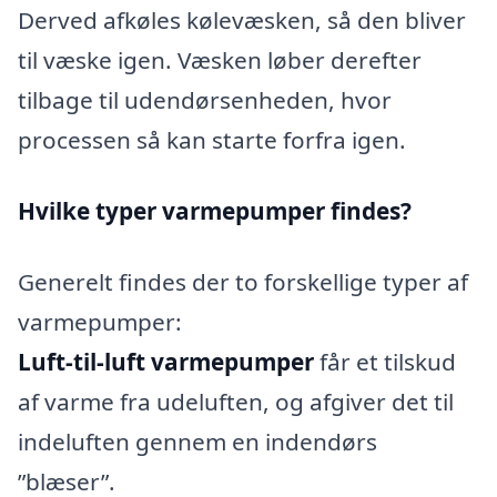
Derved afkøles kølevæsken, så den bliver
til væske igen. Væsken løber derefter
tilbage til udendørsenheden, hvor
processen så kan starte forfra igen.
Hvilke typer varmepumper findes?
Generelt findes der to forskellige typer af
varmepumper:
Luft-til-luft varmepumper
får et tilskud
af varme fra udeluften, og afgiver det til
indeluften gennem en indendørs
”blæser”.