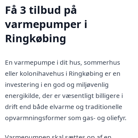
Få 3 tilbud på
varmepumper i
Ringkøbing
En varmepumpe i dit hus, sommerhus
eller kolonihavehus i Ringkøbing er en
investering i en god og miljøvenlig
energikilde, der er væsentligt billigere i
drift end både elvarme og traditionelle
opvarmningsformer som gas- og oliefyr.
Varmepumpen skal sættes op af en