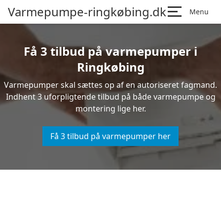
Varmepumpe-ringkøbing.dk
Menu
Få 3 tilbud på varmepumper i
Ringkøbing
Varmepumper skal sættes op af en autoriseret fagmand.
Indhent 3 uforpligtende tilbud på både varmepumpe og
montering lige her.
Få 3 tilbud på varmepumper her