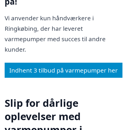
på!
Vi anvender kun håndværkere i
Ringkøbing, der har leveret
varmepumper med succes til andre
kunder.
Indhent 3 tilbud på varmepumper her
Slip for dårlige
oplevelser med
varmepumper i