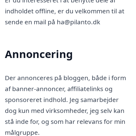
Er du interesseret i at benytte dele af
indholdet offline, er du velkommen til at
sende en mail på ha@pilanto.dk
Annoncering
Der annonceres på bloggen, både i form
af banner-annoncer, affiliatelinks og
sponsoreret indhold. Jeg samarbejder
dog kun med virksomheder, jeg selv kan
stå inde for, og som har relevans for min
målgruppe.