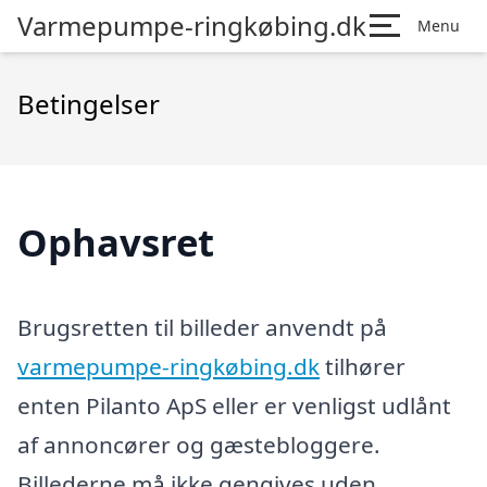
Varmepumpe-ringkøbing.dk
Menu
Betingelser
Ophavsret
Brugsretten til billeder anvendt på
varmepumpe-ringkøbing.dk
tilhører
enten Pilanto ApS eller er venligst udlånt
af annoncører og gæstebloggere.
Billederne må ikke gengives uden