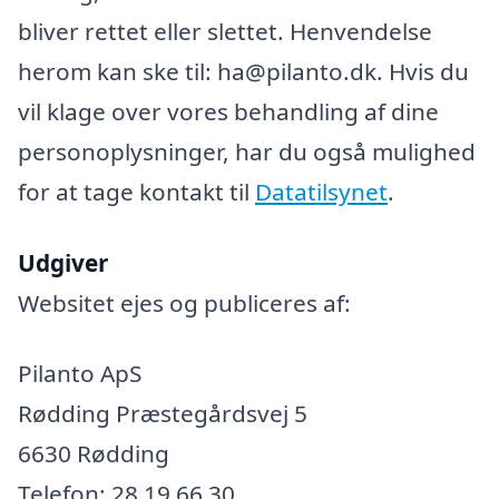
bliver rettet eller slettet. Henvendelse
herom kan ske til: ha@pilanto.dk. Hvis du
vil klage over vores behandling af dine
personoplysninger, har du også mulighed
for at tage kontakt til
Datatilsynet
.
Udgiver
Websitet ejes og publiceres af:
Pilanto ApS
Rødding Præstegårdsvej 5
6630 Rødding
Telefon: 28 19 66 30