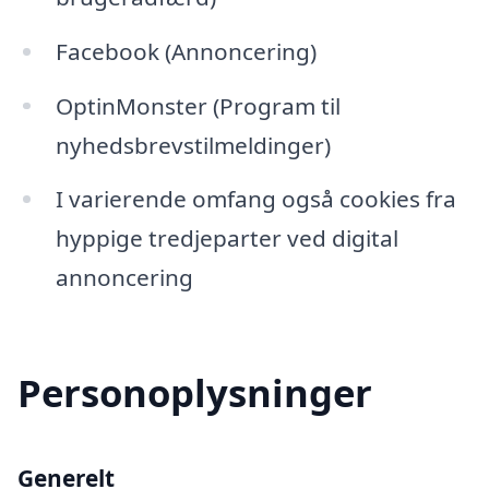
Facebook (Annoncering)
OptinMonster (Program til
nyhedsbrevstilmeldinger)
I varierende omfang også cookies fra
hyppige tredjeparter ved digital
annoncering
Personoplysninger
Generelt